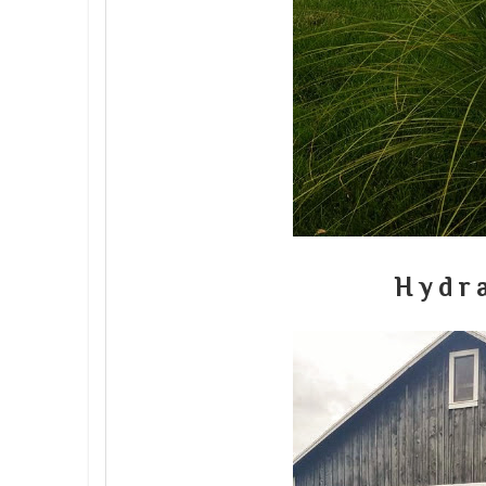
H y d r 