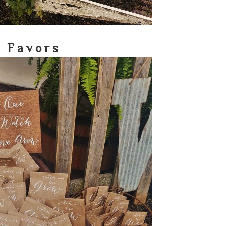
F a v o r s